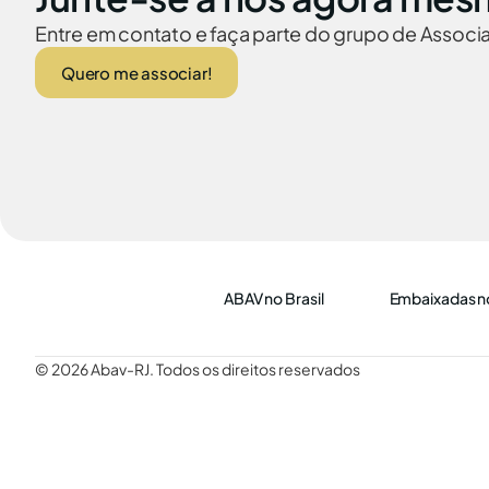
Entre em contato e faça parte do grupo de Assoc
Quero me associar!
ABAV no Brasil
Embaixadas no
© 2026 Abav-RJ. Todos os direitos reservados