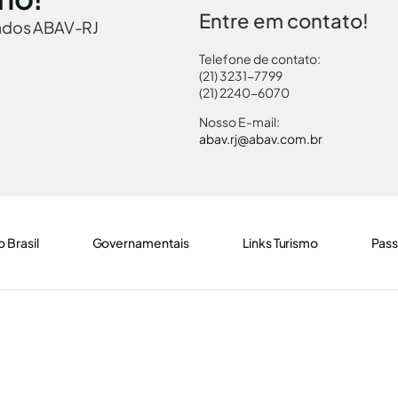
Entre em contato!
iados ABAV-RJ
Telefone de contato:
(21) 3231-7799
(21) 2240-6070
Nosso E-mail:
abav.rj@abav.com.br
 Brasil
Governamentais
Links Turismo
Pass