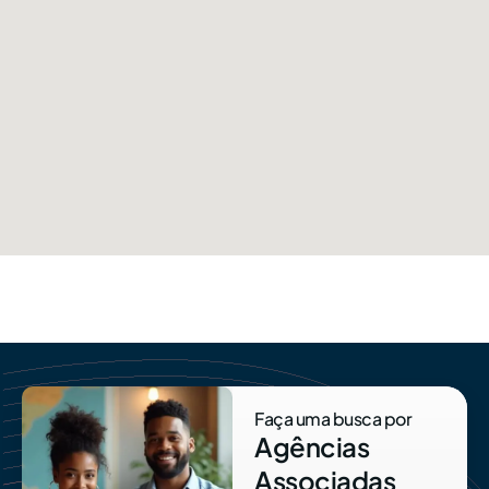
Faça uma busca por
Agências
Associadas