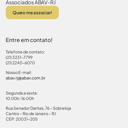
Associados ABAV-RJ
Quero me associar!
Entre em contato!
Telefone de contato:
(21) 3231-7799
(21) 2240-6070
Nosso E-mail:
abav.rj@abav.com.br
Segunda a sexta:
10:00h-16:00h
Rua Senador Dantas, 76 – Sobreloja
Centro – Rio de Janeiro – RJ
CEP: 20031-205