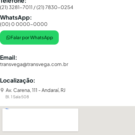
Telefone:
(21) 3281-7011 / (21) 7830-0254
WhatsApp:
(00) 0 0000-0000
Falar por WhatsApp
Email:
transvega@transvega.com.br
Localização:
Av. Carena, 111 - Andaraí, RJ
Bl. 1 Sala 508