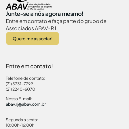
Junte-se a nós agora mesmo!
Entre em contato e faça parte do grupo de
Associados ABAV-RJ
Quero me associar!
Entre em contato!
Telefone de contato:
(21) 3231-7799
(21) 2240-6070
Nosso E-mail:
abav.rj@abav.com.br
Segunda a sexta:
10:00h-16:00h