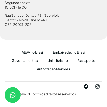
Segunda a sexta:
10:00h-16:00h
Rua Senador Dantas, 76 – Sobreloja
Centro – Rio de Janeiro – RJ
CEP: 20031-205
ABAV no Brasil
Embaixadas no Brasil
Governamentais
Links Turismo
Passaporte
Autorização Menores
© 2026 Abav-RJ. Todos os direitos reservados