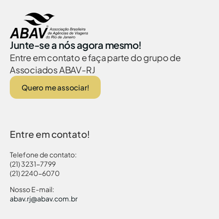
Junte-se a nós agora mesmo!
Entre em contato e faça parte do grupo de
Associados ABAV-RJ
Quero me associar!
Entre em contato!
Telefone de contato:
(21) 3231-7799
(21) 2240-6070
Nosso E-mail:
abav.rj@abav.com.br