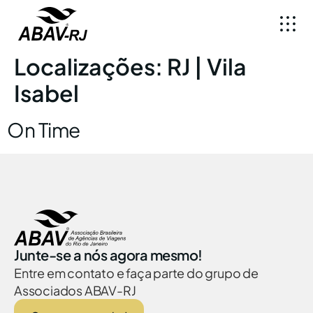
Localizações:
RJ | Vila
Isabel
On Time
Junte-se a nós agora mesmo!
Entre em contato e faça parte do grupo de
Associados ABAV-RJ