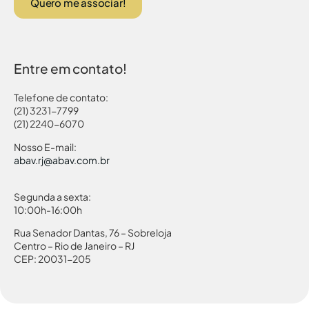
Quero me associar!
Entre em contato!
Telefone de contato:
(21) 3231-7799
(21) 2240-6070
Nosso E-mail:
abav.rj@abav.com.br
Segunda a sexta:
10:00h-16:00h
Rua Senador Dantas, 76 – Sobreloja
Centro – Rio de Janeiro – RJ
CEP: 20031-205