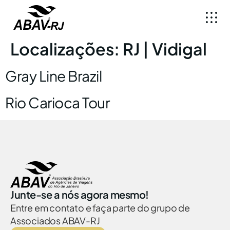
Localizações:
RJ | Vidigal
Gray Line Brazil
Rio Carioca Tour
Junte-se a nós agora mesmo!
Entre em contato e faça parte do grupo de
Associados ABAV-RJ