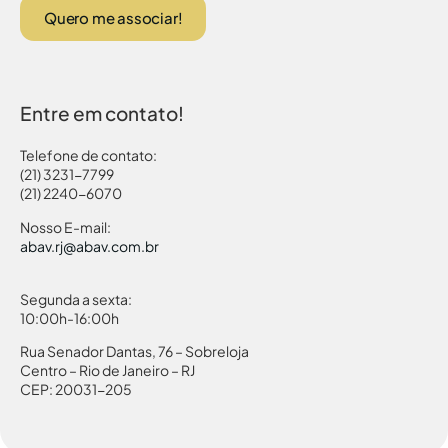
Quero me associar!
Entre em contato!
Telefone de contato:
(21) 3231-7799
(21) 2240-6070
Nosso E-mail:
abav.rj@abav.com.br
Segunda a sexta:
10:00h-16:00h
Rua Senador Dantas, 76 – Sobreloja
Centro – Rio de Janeiro – RJ
CEP: 20031-205