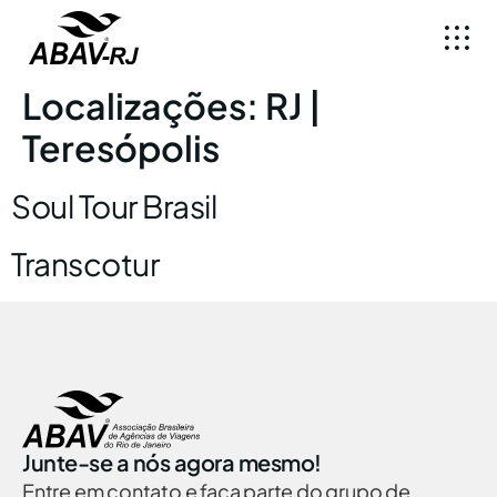
Localizações:
RJ |
Teresópolis
Soul Tour Brasil
Transcotur
Junte-se a nós agora mesmo!
Entre em contato e faça parte do grupo de