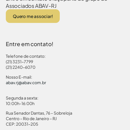
Associados ABAV-RJ
Quero me associar!
Entre em contato!
Telefone de contato:
(21) 3231-7799
(21) 2240-6070
Nosso E-mail:
abav.rj@abav.com.br
Segunda a sexta:
10:00h-16:00h
Rua Senador Dantas, 76 – Sobreloja
Centro – Rio de Janeiro – RJ
CEP: 20031-205