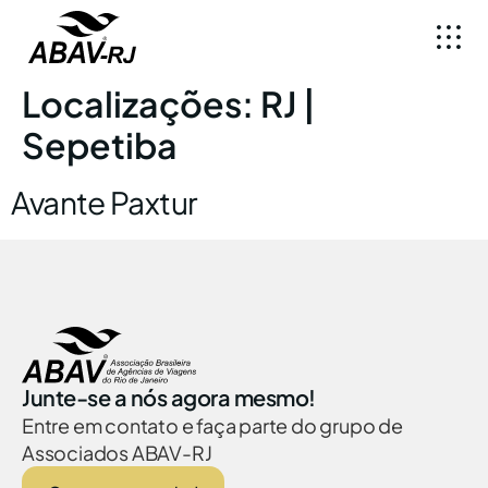
Localizações:
RJ |
Sepetiba
Avante Paxtur
Junte-se a nós agora mesmo!
Entre em contato e faça parte do grupo de
Associados ABAV-RJ