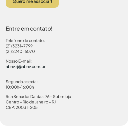
Quero me associar!
Entre em contato!
Telefone de contato:
(21) 3231-7799
(21) 2240-6070
Nosso E-mail:
abav.rj@abav.com.br
Segunda a sexta:
10:00h-16:00h
Rua Senador Dantas, 76 – Sobreloja
Centro – Rio de Janeiro – RJ
CEP: 20031-205