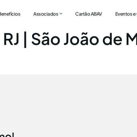
Benefícios
Associados
Cartão ABAV
Eventos e
:
RJ | São João de 
mo!