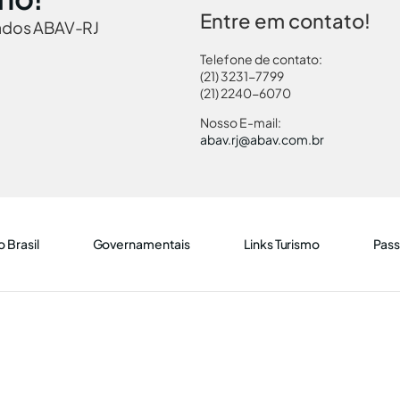
Entre em contato!
iados ABAV-RJ
Telefone de contato:
(21) 3231-7799
(21) 2240-6070
Nosso E-mail:
abav.rj@abav.com.br
 Brasil
Governamentais
Links Turismo
Pass