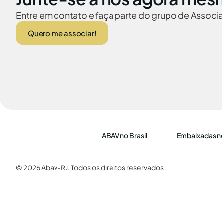
Entre em contato e faça parte do grupo de Assoc
Quero me associar!
ABAV no Brasil
Embaixadas no
© 2026 Abav-RJ. Todos os direitos reservados