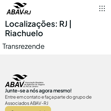
Localizações:
RJ |
Riachuelo
Transrezende
Junte-se a nós agora mesmo!
Entre em contato e faça parte do grupo de
Associados ABAV-RJ