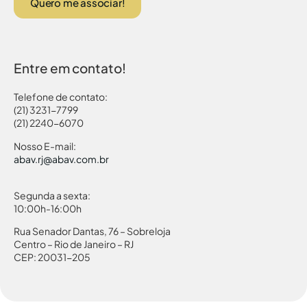
Quero me associar!
Entre em contato!
Telefone de contato:
(21) 3231-7799
(21) 2240-6070
Nosso E-mail:
abav.rj@abav.com.br
Segunda a sexta:
10:00h-16:00h
Rua Senador Dantas, 76 – Sobreloja
Centro – Rio de Janeiro – RJ
CEP: 20031-205