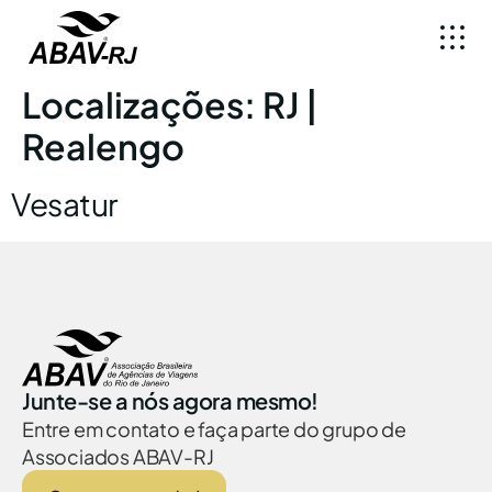
Localizações:
RJ |
Realengo
Vesatur
Junte-se a nós agora mesmo!
Entre em contato e faça parte do grupo de
Associados ABAV-RJ