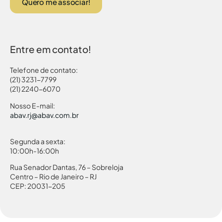
Quero me associar!
Entre em contato!
Telefone de contato:
(21) 3231-7799
(21) 2240-6070
Nosso E-mail:
abav.rj@abav.com.br
Segunda a sexta:
10:00h-16:00h
Rua Senador Dantas, 76 – Sobreloja
Centro – Rio de Janeiro – RJ
CEP: 20031-205