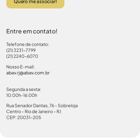
Quero me associar!
Entre em contato!
Telefone de contato:
(21) 3231-7799
(21) 2240-6070
Nosso E-mail:
abav.rj@abav.com.br
Segunda a sexta:
10:00h-16:00h
Rua Senador Dantas, 76 – Sobreloja
Centro – Rio de Janeiro – RJ
CEP: 20031-205