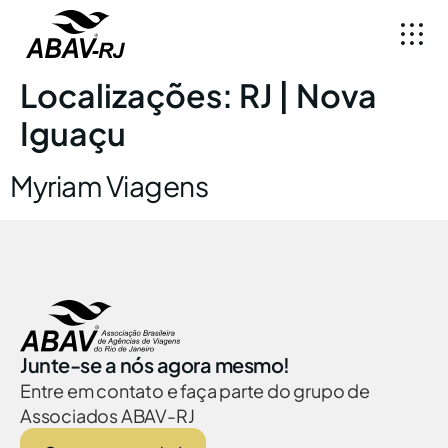
Localizações:
RJ | Nova
Iguaçu
Myriam Viagens
Junte-se a nós agora mesmo!
Entre em contato e faça parte do grupo de
Associados ABAV-RJ