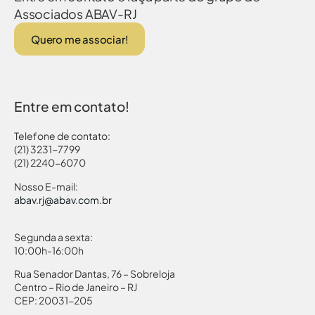
Associados ABAV-RJ
Quero me associar!
Entre em contato!
Telefone de contato:
(21) 3231-7799
(21) 2240-6070
Nosso E-mail:
abav.rj@abav.com.br
Segunda a sexta:
10:00h-16:00h
Rua Senador Dantas, 76 – Sobreloja
Centro – Rio de Janeiro – RJ
CEP: 20031-205