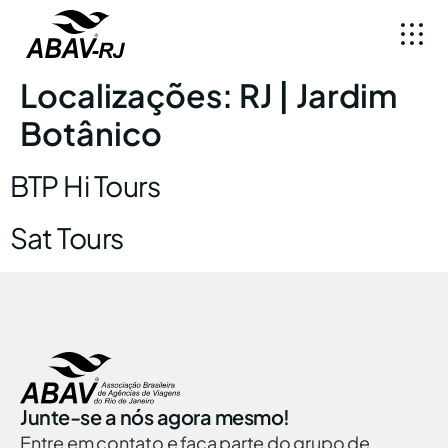
Localizações:
RJ | Jardim
Botânico
BTP Hi Tours
Sat Tours
Junte-se a nós agora mesmo!
Entre em contato e faça parte do grupo de