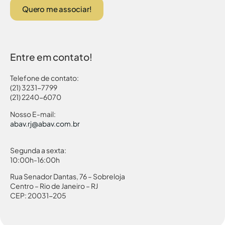
Quero me associar!
Entre em contato!
Telefone de contato:
(21) 3231-7799
(21) 2240-6070
Nosso E-mail:
abav.rj@abav.com.br
Segunda a sexta:
10:00h-16:00h
Rua Senador Dantas, 76 – Sobreloja
Centro – Rio de Janeiro – RJ
CEP: 20031-205