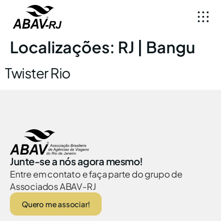
Localizações:
RJ | Bangu
Twister Rio
Junte-se a nós agora mesmo!
Entre em contato e faça parte do grupo de
Associados ABAV-RJ
Quero me associar!