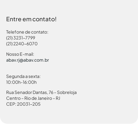
Entre em contato!
Telefone de contato:
(21) 3231-7799
(21) 2240-6070
Nosso E-mail:
abav.rj@abav.com.br
Segunda a sexta:
10:00h-16:00h
Rua Senador Dantas, 76 – Sobreloja
Centro – Rio de Janeiro – RJ
CEP: 20031-205