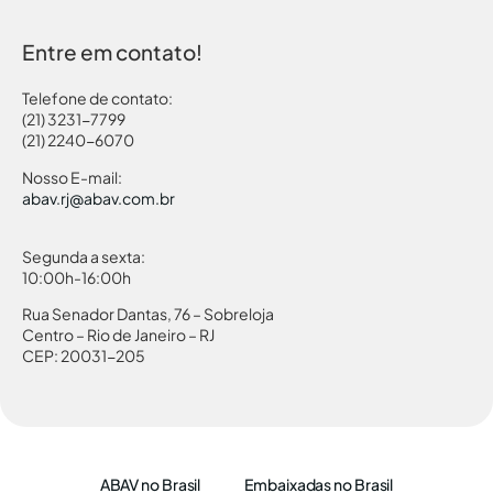
Entre em contato!
Telefone de contato:
(21) 3231-7799
(21) 2240-6070
Nosso E-mail:
abav.rj@abav.com.br
Segunda a sexta:
10:00h-16:00h
Rua Senador Dantas, 76 – Sobreloja
Centro – Rio de Janeiro – RJ
CEP: 20031-205
ABAV no Brasil
Embaixadas no Brasil