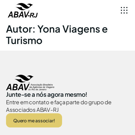
Autor:
Yona Viagens e
Turismo
Junte-se a nós agora mesmo!
Entre em contato e faça parte do grupo de
Associados ABAV-RJ
Quero me associar!