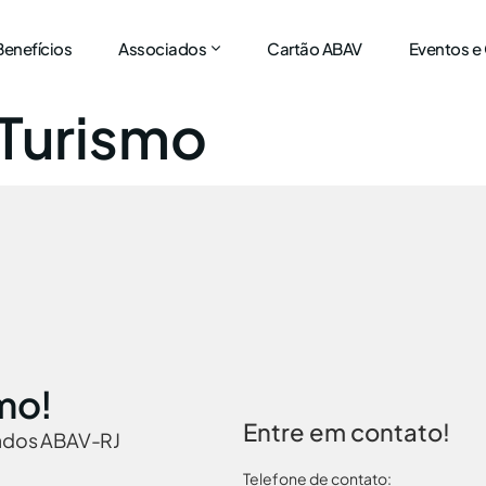
Benefícios
Associados
Cartão ABAV
Eventos e
Turismo
mo!
Entre em contato!
iados ABAV-RJ
Telefone de contato: