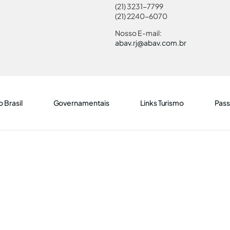
(21) 3231-7799
(21) 2240-6070
Nosso E-mail:
abav.rj@abav.com.br
 Brasil
Governamentais
Links Turismo
Pass