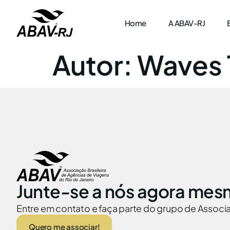
Home
A ABAV-RJ
Autor:
Waves 
Junte-se a nós agora mes
Entre em contato e faça parte do grupo de Assoc
Quero me associar!