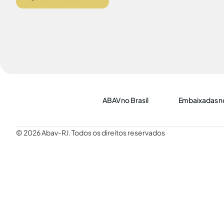
ABAV no Brasil
Embaixadas no
© 2026 Abav-RJ. Todos os direitos reservados