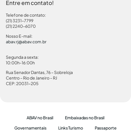
Entre em contato!
Telefone de contato:
(21) 3231-7799
(21) 2240-6070
Nosso E-mail:
abav.rj@abav.com.br
Segunda a sexta:
10:00h-16:00h
Rua Senador Dantas, 76 – Sobreloja
Centro – Rio de Janeiro – RJ
CEP: 20031-205
ABAV no Brasil
Embaixadas no Brasil
Governamentais
Links Turismo
Passaporte