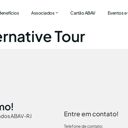
Benefícios
Associados
Cartão ABAV
Eventos e
ernative Tour
mo!
Entre em contato!
iados ABAV-RJ
Telefone de contato: