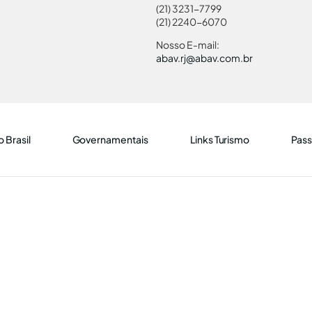
(21) 3231-7799
(21) 2240-6070
Nosso E-mail:
abav.rj@abav.com.br
 Brasil
Governamentais
Links Turismo
Pass