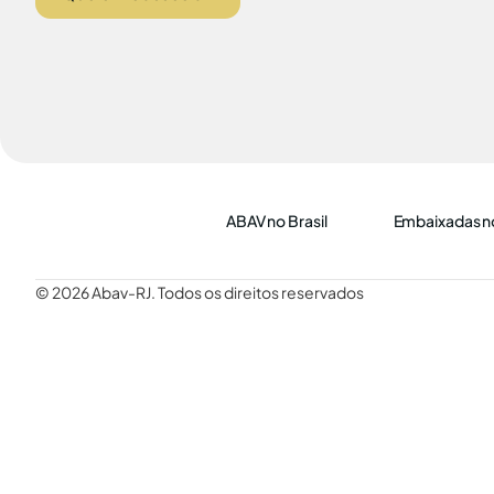
ABAV no Brasil
Embaixadas no
© 2026 Abav-RJ. Todos os direitos reservados