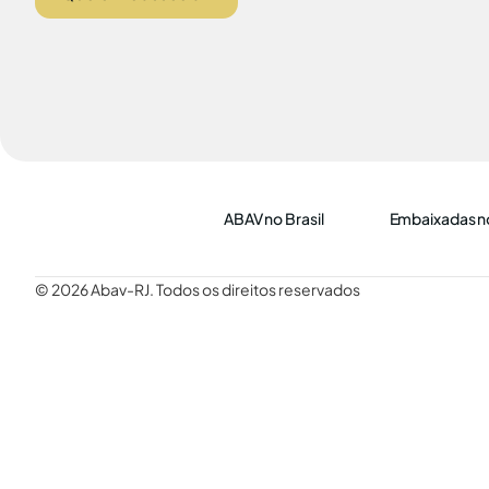
ABAV no Brasil
Embaixadas no
© 2026 Abav-RJ. Todos os direitos reservados