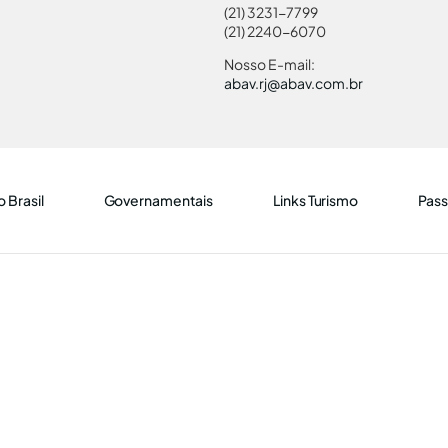
(21) 3231-7799
(21) 2240-6070
Nosso E-mail:
abav.rj@abav.com.br
 Brasil
Governamentais
Links Turismo
Pass