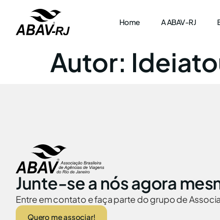
Home
A ABAV-RJ
Autor:
Ideiato
Junte-se a nós agora mes
Entre em contato e faça parte do grupo de Assoc
Quero me associar!