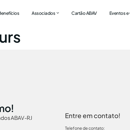
Benefícios
Associados
Cartão ABAV
Eventos e
urs
mo!
Entre em contato!
iados ABAV-RJ
Telefone de contato: