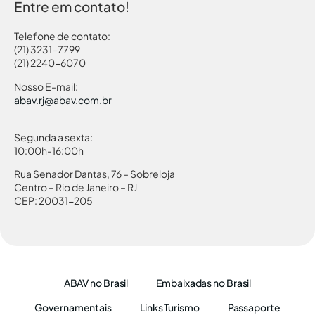
Entre em contato!
Telefone de contato:
(21) 3231-7799
(21) 2240-6070
Nosso E-mail:
abav.rj@abav.com.br
Segunda a sexta:
10:00h-16:00h
Rua Senador Dantas, 76 – Sobreloja
Centro – Rio de Janeiro – RJ
CEP: 20031-205
ABAV no Brasil
Embaixadas no Brasil
Governamentais
Links Turismo
Passaporte