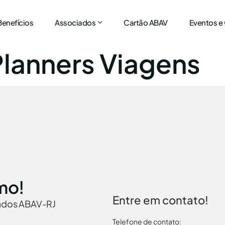
Benefícios
Associados
Cartão ABAV
Eventos e
Planners Viagens
mo!
Entre em contato!
iados ABAV-RJ
Telefone de contato: