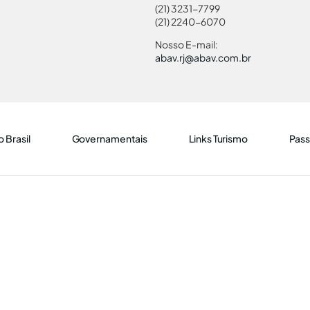
(21) 3231-7799
(21) 2240-6070
Nosso E-mail:
abav.rj@abav.com.br
 Brasil
Governamentais
Links Turismo
Pass