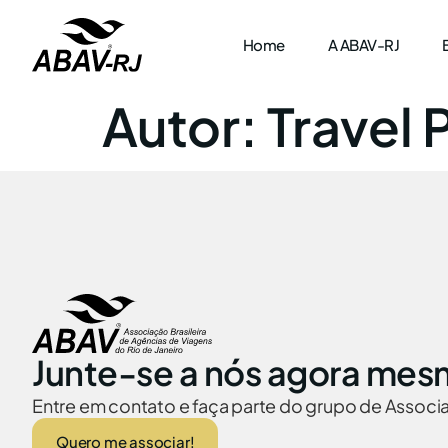
Home
A ABAV-RJ
Autor:
Travel 
Junte-se a nós agora mes
Entre em contato e faça parte do grupo de Assoc
Quero me associar!