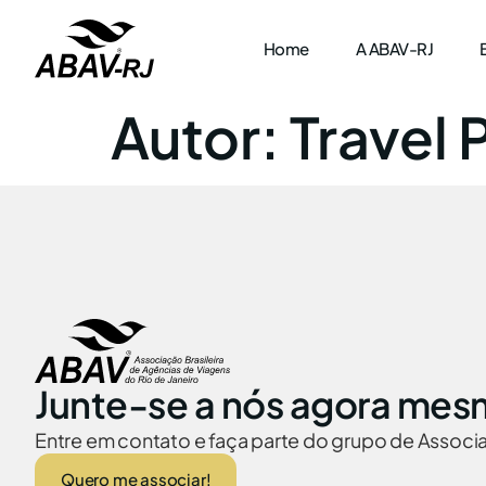
Home
A ABAV-RJ
Autor:
Travel 
Junte-se a nós agora mes
Entre em contato e faça parte do grupo de Assoc
Quero me associar!