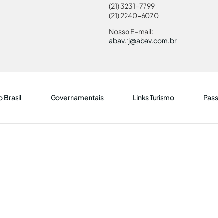
(21) 3231-7799
(21) 2240-6070
Nosso E-mail:
abav.rj@abav.com.br
 Brasil
Governamentais
Links Turismo
Pass