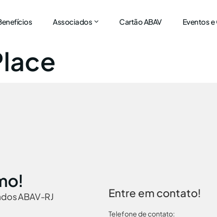
Benefícios
Associados
Cartão ABAV
Eventos e
Place
mo!
Entre em contato!
iados ABAV-RJ
Telefone de contato: