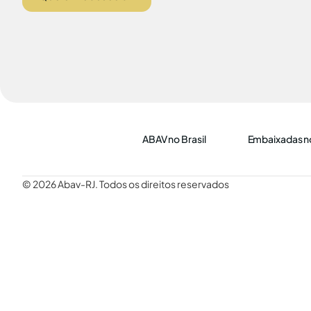
ABAV no Brasil
Embaixadas no
© 2026 Abav-RJ. Todos os direitos reservados