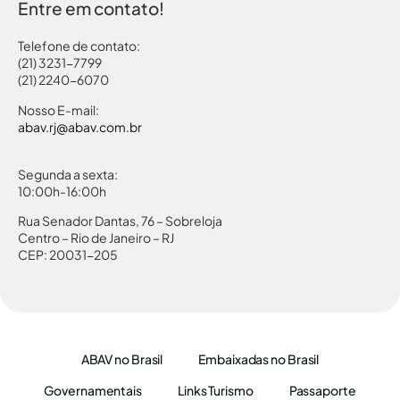
Entre em contato!
Telefone de contato:
(21) 3231-7799
(21) 2240-6070
Nosso E-mail:
abav.rj@abav.com.br
Segunda a sexta:
10:00h-16:00h
Rua Senador Dantas, 76 – Sobreloja
Centro – Rio de Janeiro – RJ
CEP: 20031-205
ABAV no Brasil
Embaixadas no Brasil
Governamentais
Links Turismo
Passaporte