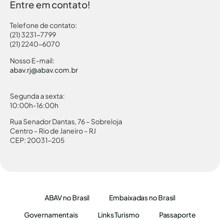
Entre em contato!
Telefone de contato:
(21) 3231-7799
(21) 2240-6070
Nosso E-mail:
abav.rj@abav.com.br
Segunda a sexta:
10:00h-16:00h
Rua Senador Dantas, 76 – Sobreloja
Centro – Rio de Janeiro – RJ
CEP: 20031-205
ABAV no Brasil
Embaixadas no Brasil
Governamentais
Links Turismo
Passaporte