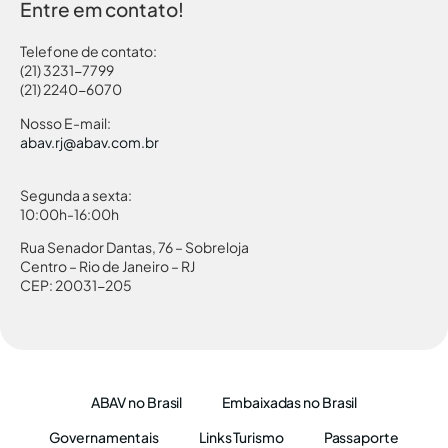
Entre em contato!
Telefone de contato:
(21) 3231-7799
(21) 2240-6070
Nosso E-mail:
abav.rj@abav.com.br
Segunda a sexta:
10:00h-16:00h
Rua Senador Dantas, 76 – Sobreloja
Centro – Rio de Janeiro – RJ
CEP: 20031-205
ABAV no Brasil
Embaixadas no Brasil
Governamentais
Links Turismo
Passaporte