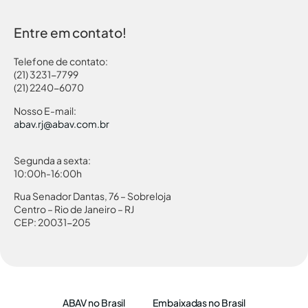
Entre em contato!
Telefone de contato:
(21) 3231-7799
(21) 2240-6070
Nosso E-mail:
abav.rj@abav.com.br
Segunda a sexta:
10:00h-16:00h
Rua Senador Dantas, 76 – Sobreloja
Centro – Rio de Janeiro – RJ
CEP: 20031-205
ABAV no Brasil
Embaixadas no Brasil