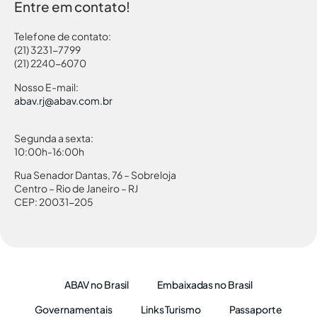
Entre em contato!
Telefone de contato:
(21) 3231-7799
(21) 2240-6070
Nosso E-mail:
abav.rj@abav.com.br
Segunda a sexta:
10:00h-16:00h
Rua Senador Dantas, 76 – Sobreloja
Centro – Rio de Janeiro – RJ
CEP: 20031-205
ABAV no Brasil
Embaixadas no Brasil
Governamentais
Links Turismo
Passaporte