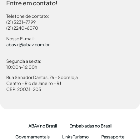
Entre em contato!
Telefone de contato:
(21) 3231-7799
(21) 2240-6070
Nosso E-mail:
abav.rj@abav.com.br
Segunda a sexta:
10:00h-16:00h
Rua Senador Dantas, 76 – Sobreloja
Centro – Rio de Janeiro – RJ
CEP: 20031-205
ABAV no Brasil
Embaixadas no Brasil
Governamentais
Links Turismo
Passaporte