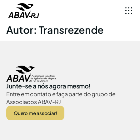
Autor:
Transrezende
Junte-se a nós agora mesmo!
Entre em contato e faça parte do grupo de
Associados ABAV-RJ
Quero me associar!