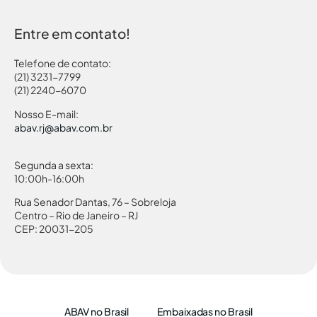
Entre em contato!
Telefone de contato:
(21) 3231-7799
(21) 2240-6070
Nosso E-mail:
abav.rj@abav.com.br
Segunda a sexta:
10:00h-16:00h
Rua Senador Dantas, 76 – Sobreloja
Centro – Rio de Janeiro – RJ
CEP: 20031-205
ABAV no Brasil
Embaixadas no Brasil