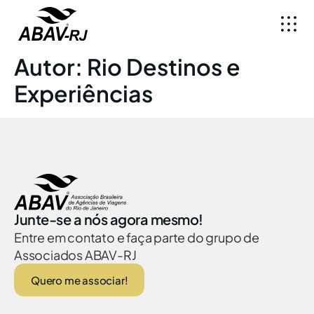
Autor:
Rio Destinos e
Experiências
Junte-se a nós agora mesmo!
Entre em contato e faça parte do grupo de
Associados ABAV-RJ
Quero me associar!