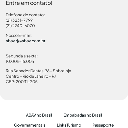
Entre em contato!
Telefone de contato:
(21) 3231-7799
(21) 2240-6070
Nosso E-mail:
abav.rj@abav.com.br
Segunda a sexta:
10:00h-16:00h
Rua Senador Dantas, 76 – Sobreloja
Centro – Rio de Janeiro – RJ
CEP: 20031-205
ABAV no Brasil
Embaixadas no Brasil
Governamentais
Links Turismo
Passaporte