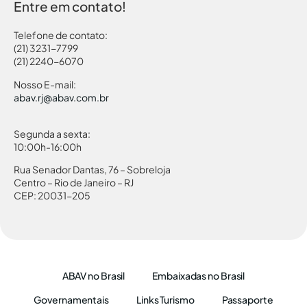
Entre em contato!
Telefone de contato:
(21) 3231-7799
(21) 2240-6070
Nosso E-mail:
abav.rj@abav.com.br
Segunda a sexta:
10:00h-16:00h
Rua Senador Dantas, 76 – Sobreloja
Centro – Rio de Janeiro – RJ
CEP: 20031-205
ABAV no Brasil
Embaixadas no Brasil
Governamentais
Links Turismo
Passaporte