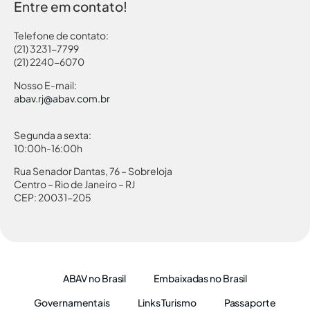
Entre em contato!
Telefone de contato:
(21) 3231-7799
(21) 2240-6070
Nosso E-mail:
abav.rj@abav.com.br
Segunda a sexta:
10:00h-16:00h
Rua Senador Dantas, 76 – Sobreloja
Centro – Rio de Janeiro – RJ
CEP: 20031-205
ABAV no Brasil
Embaixadas no Brasil
Governamentais
Links Turismo
Passaporte