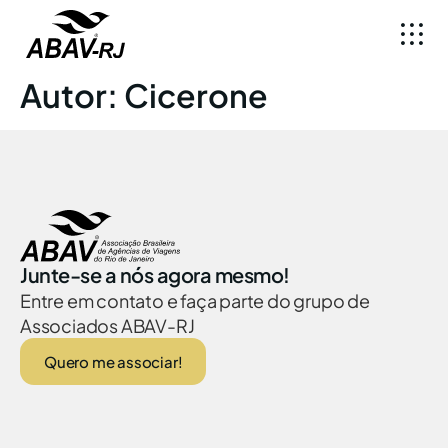
Autor:
Cicerone
Junte-se a nós agora mesmo!
Entre em contato e faça parte do grupo de
Associados ABAV-RJ
Quero me associar!