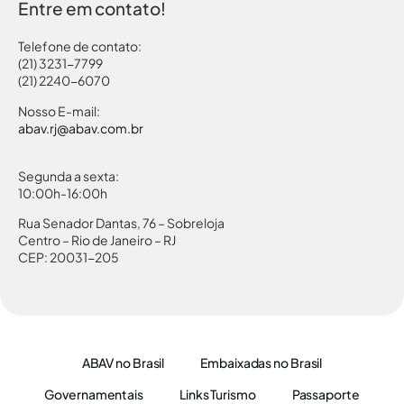
Entre em contato!
Telefone de contato:
(21) 3231-7799
(21) 2240-6070
Nosso E-mail:
abav.rj@abav.com.br
Segunda a sexta:
10:00h-16:00h
Rua Senador Dantas, 76 – Sobreloja
Centro – Rio de Janeiro – RJ
CEP: 20031-205
ABAV no Brasil
Embaixadas no Brasil
Governamentais
Links Turismo
Passaporte