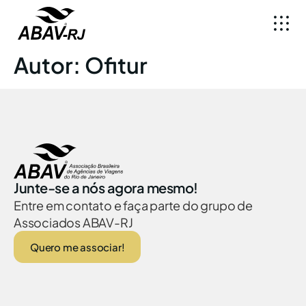
Autor:
Ofitur
Junte-se a nós agora mesmo!
Entre em contato e faça parte do grupo de
Associados ABAV-RJ
Quero me associar!