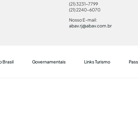
(21) 3231-7799
(21) 2240-6070
Nosso E-mail:
abav.rj@abav.com.br
 Brasil
Governamentais
Links Turismo
Pass