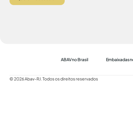
ABAV no Brasil
Embaixadas no
© 2026 Abav-RJ. Todos os direitos reservados