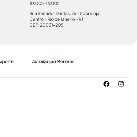
10:00h-16:00h
Rua Senador Dantas, 76 – Sobreloja
Centro – Rio de Janeiro – RJ
CEP: 20031-205
aporte
Autorização Menores