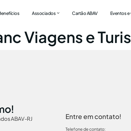
Benefícios
Associados
Cartão ABAV
Eventos e
anc Viagens e Tur
mo!
Entre em contato!
iados ABAV-RJ
Telefone de contato: