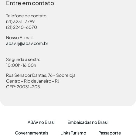
Entre em contato!
Telefone de contato:
(21) 3231-7799
(21) 2240-6070
Nosso E-mail:
abav.rj@abav.com.br
Segunda a sexta:
10:00h-16:00h
Rua Senador Dantas, 76 – Sobreloja
Centro – Rio de Janeiro – RJ
CEP: 20031-205
ABAV no Brasil
Embaixadas no Brasil
Governamentais
Links Turismo
Passaporte