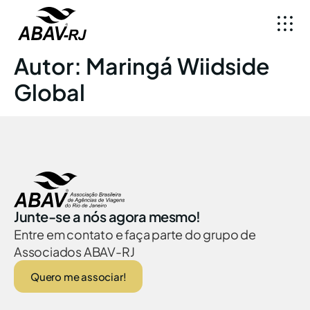
Autor:
Maringá Wiidside
Global
Junte-se a nós agora mesmo!
Entre em contato e faça parte do grupo de
Associados ABAV-RJ
Quero me associar!