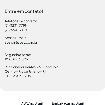
Entre em contato!
Telefone de contato:
(21) 3231-7799
(21) 2240-6070
Nosso E-mail:
abav.rj@abav.com.br
Segunda a sexta:
10:00h-16:00h
Rua Senador Dantas, 76 – Sobreloja
Centro – Rio de Janeiro – RJ
CEP: 20031-205
ABAV no Brasil
Embaixadas no Brasil