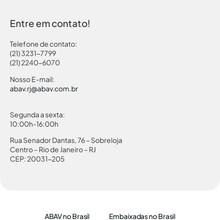
Entre em contato!
Telefone de contato:
(21) 3231-7799
(21) 2240-6070
Nosso E-mail:
abav.rj@abav.com.br
Segunda a sexta:
10:00h-16:00h
Rua Senador Dantas, 76 – Sobreloja
Centro – Rio de Janeiro – RJ
CEP: 20031-205
ABAV no Brasil
Embaixadas no Brasil