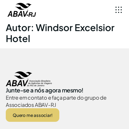
Autor:
Windsor Excelsior
Hotel
Junte-se a nós agora mesmo!
Entre em contato e faça parte do grupo de
Associados ABAV-RJ
Quero me associar!