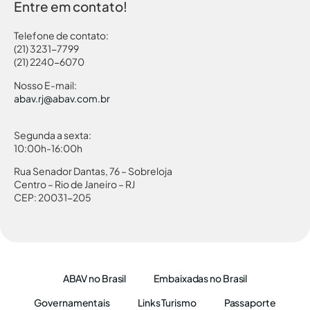
Entre em contato!
Telefone de contato:
(21) 3231-7799
(21) 2240-6070
Nosso E-mail:
abav.rj@abav.com.br
Segunda a sexta:
10:00h-16:00h
Rua Senador Dantas, 76 – Sobreloja
Centro – Rio de Janeiro – RJ
CEP: 20031-205
ABAV no Brasil
Embaixadas no Brasil
Governamentais
Links Turismo
Passaporte