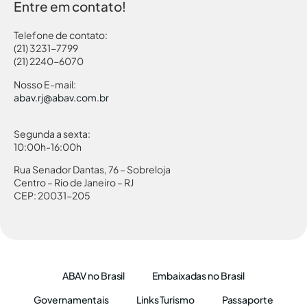
Entre em contato!
Telefone de contato:
(21) 3231-7799
(21) 2240-6070
Nosso E-mail:
abav.rj@abav.com.br
Segunda a sexta:
10:00h-16:00h
Rua Senador Dantas, 76 – Sobreloja
Centro – Rio de Janeiro – RJ
CEP: 20031-205
ABAV no Brasil
Embaixadas no Brasil
Governamentais
Links Turismo
Passaporte