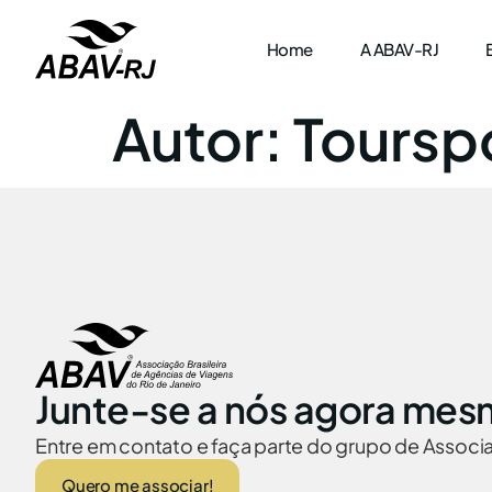
Home
A ABAV-RJ
Autor:
Toursp
Junte-se a nós agora mes
Entre em contato e faça parte do grupo de Assoc
Quero me associar!