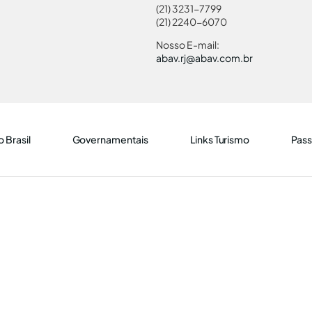
(21) 3231-7799
(21) 2240-6070
Nosso E-mail:
abav.rj@abav.com.br
 Brasil
Governamentais
Links Turismo
Pass