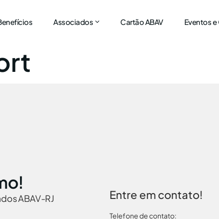
Benefícios
Associados
Cartão ABAV
Eventos e
ort
mo!
Entre em contato!
iados ABAV-RJ
Telefone de contato: