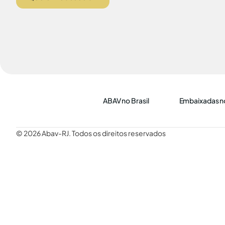
ABAV no Brasil
Embaixadas no
© 2026 Abav-RJ. Todos os direitos reservados