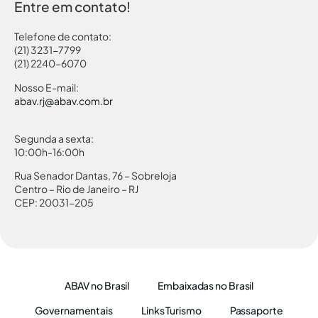
Entre em contato!
Telefone de contato:
(21) 3231-7799
(21) 2240-6070
Nosso E-mail:
abav.rj@abav.com.br
Segunda a sexta:
10:00h-16:00h
Rua Senador Dantas, 76 – Sobreloja
Centro – Rio de Janeiro – RJ
CEP: 20031-205
ABAV no Brasil
Embaixadas no Brasil
Governamentais
Links Turismo
Passaporte