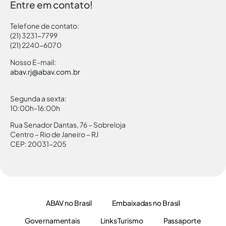
Entre em contato!
Telefone de contato:
(21) 3231-7799
(21) 2240-6070
Nosso E-mail:
abav.rj@abav.com.br
Segunda a sexta:
10:00h-16:00h
Rua Senador Dantas, 76 – Sobreloja
Centro – Rio de Janeiro – RJ
CEP: 20031-205
ABAV no Brasil
Embaixadas no Brasil
Governamentais
Links Turismo
Passaporte