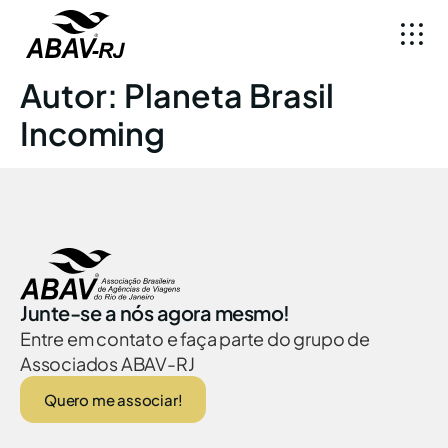
Autor:
Planeta Brasil
Incoming
Junte-se a nós agora mesmo!
Entre em contato e faça parte do grupo de
Associados ABAV-RJ
Quero me associar!