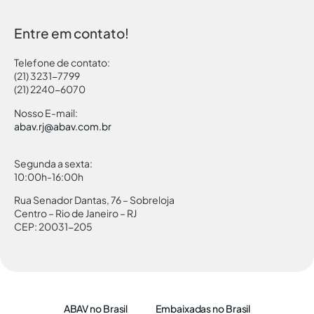
Entre em contato!
Telefone de contato:
(21) 3231-7799
(21) 2240-6070
Nosso E-mail:
abav.rj@abav.com.br
Segunda a sexta:
10:00h-16:00h
Rua Senador Dantas, 76 – Sobreloja
Centro – Rio de Janeiro – RJ
CEP: 20031-205
ABAV no Brasil
Embaixadas no Brasil