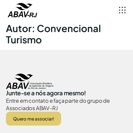
Autor:
Convencional
Turismo
Junte-se a nós agora mesmo!
Entre em contato e faça parte do grupo de
Associados ABAV-RJ
Quero me associar!