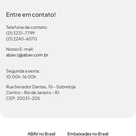
Entre em contato!
Telefone de contato:
(21) 3231-7799
(21) 2240-6070
Nosso E-mail:
abav.rj@abav.com.br
Segunda a sexta:
10:00h-16:00h
Rua Senador Dantas, 76 – Sobreloja
Centro – Rio de Janeiro – RJ
CEP: 20031-205
ABAV no Brasil
Embaixadas no Brasil