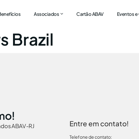
Benefícios
Associados
Cartão ABAV
Eventos e
 Brazil
mo!
Entre em contato!
iados ABAV-RJ
Telefone de contato: