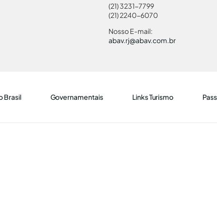
(21) 3231-7799
(21) 2240-6070
Nosso E-mail:
abav.rj@abav.com.br
 Brasil
Governamentais
Links Turismo
Pass