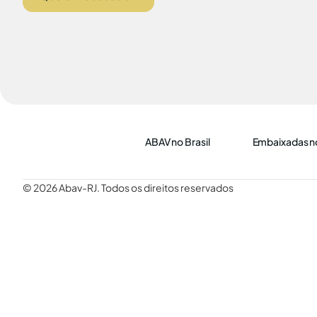
ABAV no Brasil
Embaixadas no
© 2026 Abav-RJ. Todos os direitos reservados