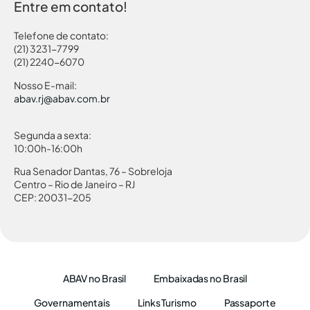
Entre em contato!
Telefone de contato:
(21) 3231-7799
(21) 2240-6070
Nosso E-mail:
abav.rj@abav.com.br
Segunda a sexta:
10:00h-16:00h
Rua Senador Dantas, 76 – Sobreloja
Centro – Rio de Janeiro – RJ
CEP: 20031-205
ABAV no Brasil
Embaixadas no Brasil
Governamentais
Links Turismo
Passaporte