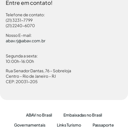
Entre em contato!
Telefone de contato:
(21) 3231-7799
(21) 2240-6070
Nosso E-mail:
abav.rj@abav.com.br
Segunda a sexta:
10:00h-16:00h
Rua Senador Dantas, 76 – Sobreloja
Centro – Rio de Janeiro – RJ
CEP: 20031-205
ABAV no Brasil
Embaixadas no Brasil
Governamentais
Links Turismo
Passaporte