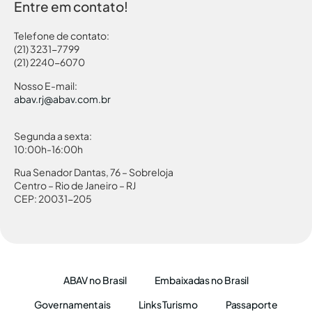
Entre em contato!
Telefone de contato:
(21) 3231-7799
(21) 2240-6070
Nosso E-mail:
abav.rj@abav.com.br
Segunda a sexta:
10:00h-16:00h
Rua Senador Dantas, 76 – Sobreloja
Centro – Rio de Janeiro – RJ
CEP: 20031-205
ABAV no Brasil
Embaixadas no Brasil
Governamentais
Links Turismo
Passaporte