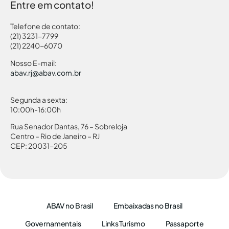
Entre em contato!
Telefone de contato:
(21) 3231-7799
(21) 2240-6070
Nosso E-mail:
abav.rj@abav.com.br
Segunda a sexta:
10:00h-16:00h
Rua Senador Dantas, 76 – Sobreloja
Centro – Rio de Janeiro – RJ
CEP: 20031-205
ABAV no Brasil
Embaixadas no Brasil
Governamentais
Links Turismo
Passaporte